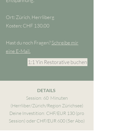
Entspannung.
Ort: Zürich, Herrliberg
Kosten: CHF 130.00
Hast du noch Fragen?
Schreibe mir
eine E-Mail.
1:1 Yin Restorative buchen
DETAILS
Session: 60 Minuten
(Herrliber/Zürich/Region Zürichsee)
Deine Investition: CHF/EUR 130 (pro
Session) oder CHF/EUR 600 (5er Abo)