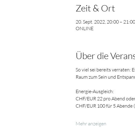
Zeit & Ort
20. Sept. 2022, 20:00 – 21:0
ONLINE
Über die Veran
So viel sei bereits verraten:
Raum zum Sein und Entspannen
Energie-Ausgleich:
CHF/EUR 22 pro Abend ode
CHF/EUR 100 für 5 Abende (f
Mehr anzeigen