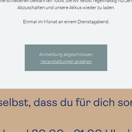
verschiedenen bewährten Tools, die wir selbst regelmässig nutzen
Abzuschalten und unsere Akkus wieder zu laden.
Einmal im Monat an einem Dienstagabend.
Anmeldung abgeschlossen
Veranstaltungen ansehen