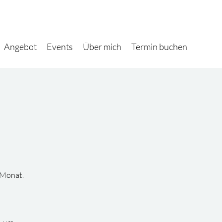
Angebot
Events
Über mich
Termin buchen
 Monat.