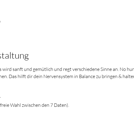
0
staltung
 Es wird sanft und gemütlich und regt verschiedene Sinne an. No hurr
. Das hilft dir dein Nervensystem in Balance zu bringen & halte
r
reie Wahl zwischen den 7 Daten).