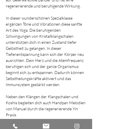
regenerierende und beruhigende Wirkung.
In dieser wunderschönen Spezialklasse 
ergänzen Töne und Vibrationen diese sanfte 
Art des Yoga. Die beruhigenden 
Schwingungen von Kristallklangschalen 
unterstützen dich in einen Zustand tiefer 
Gelöstheit zu gelangen. In dieser 
Tiefenentspannung kann sich der Körper neu 
ausrichten. Dein Herz und die Atemfrequenz 
beruhigen sich und der ganze Organismus 
beginnt sich zu entspannen. Dadurch können 
Selbstheilungskräfte aktiviert und das 
Immunsystem gestärkt werden.
Neben den Klängen der Klangschalen und 
Koshis begleiten dich auch Handpan Melodien 
von Manuel durch die regenerierende Yin 
Praxis. 
Du kannst dich auf einen entspannten 
Freitagabend freuen.