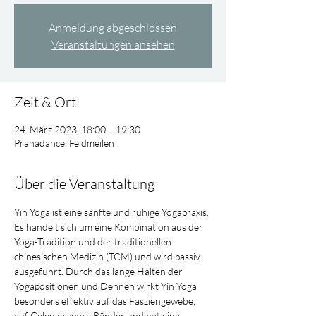
Anmeldung abgeschlossen
Veranstaltungen ansehen
Zeit & Ort
24. März 2023, 18:00 – 19:30
Pranadance, Feldmeilen
Über die Veranstaltung
Yin Yoga ist eine sanfte und ruhige Yogapraxis. 
Es handelt sich um eine Kombination aus der 
Yoga-Tradition und der traditionellen 
chinesischen Medizin (TCM) und wird passiv 
ausgeführt. Durch das lange Halten der 
Yogapositionen und Dehnen wirkt Yin Yoga 
besonders effektiv auf das Fasziengewebe, 
auf Gelenke sowie Bänder und hat eine 