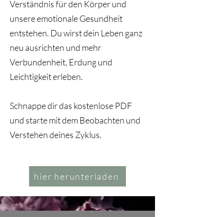
Verständnis für den Körper und
unsere emotionale Gesundheit
entstehen. Du wirst dein Leben ganz
neu ausrichten und mehr
Verbundenheit, Erdung und
Leichtigkei
​t erleben.
Schnappe dir das kostenlose PDF
und starte
mit
dem Beobachten und
Verstehen deines Zyklus.
hier herunterladen