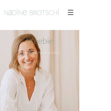
Freebie
mein Geschenk an dich