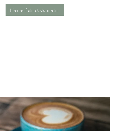
hier erfährst du mehr