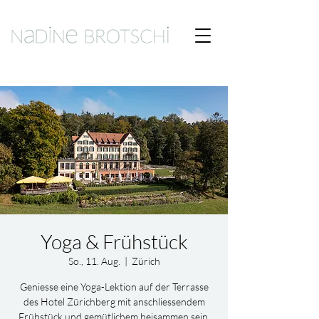
Yoga & Frühstück
So., 11. Aug.
  |  
Zürich
Geniesse eine Yoga-Lektion auf der Terrasse
des Hotel Zürichberg mit anschliessendem
Frühstück und gemütlichem beisammen sein.